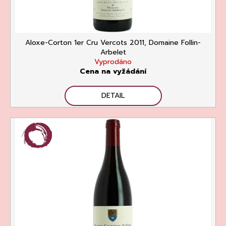
Kč
Aloxe-Corton 1er Cru Vercots 2011, Domaine Follin-
Arbelet
Vyprodáno
Cena na vyžádání
DETAIL