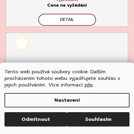
Cena na vyžádání
DETAIL
Tento web používá soubory cookie. Dalším
procházením tohoto webu vyjadřujete souhlas s
jejich používáním.. Více informací
zde
.
Nastavení
Odmítnout
Souhlasím
Chablis "Les Clos" Grand Cru 2006, René & Vincent
Dauvissat