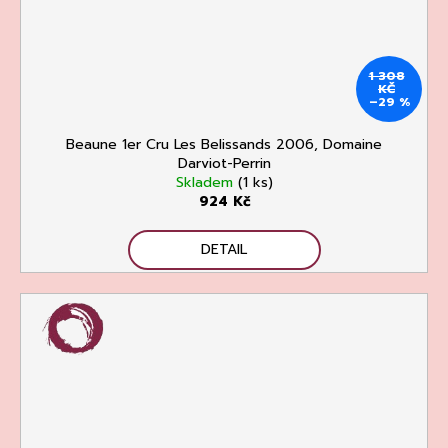
1 308
KČ
–29 %
Beaune 1er Cru Les Belissands 2006, Domaine
Darviot-Perrin
Skladem
(1 ks)
924 Kč
DETAIL