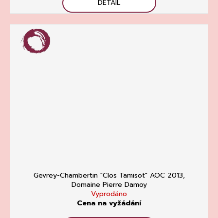
DETAIL
Gevrey-Chambertin "Clos Tamisot" AOC 2013,
Domaine Pierre Damoy
Vyprodáno
Cena na vyžádání