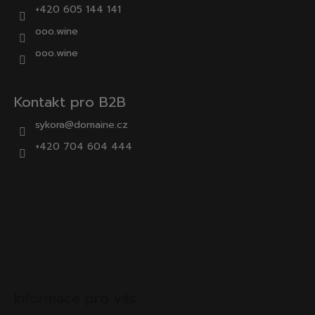
+420 605 144 141
ooo.wine
ooo.wine
Kontakt pro B2B
sykora@domaine.cz
+420 704 604 444
Informace pro vás