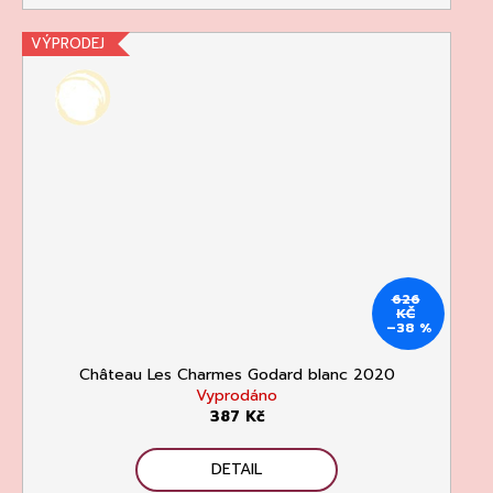
VÝPRODEJ
626
KČ
–38 %
Château Les Charmes Godard blanc 2020
Vyprodáno
387 Kč
DETAIL