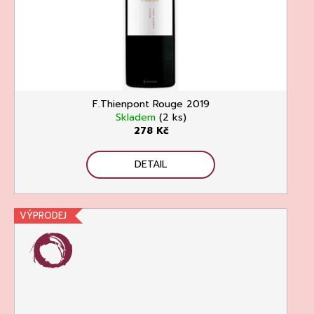
Kč
F.Thienpont Rouge 2019
Skladem
(2 ks)
278 Kč
DETAIL
VÝPRODEJ