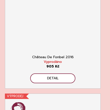
Château De Fonbel 2016
Vyprodáno
905 Kč
DETAIL
VÝPRODEJ