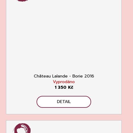
Château Lalande - Borie 2016
Vyprodáno
1 350 Kč
DETAIL