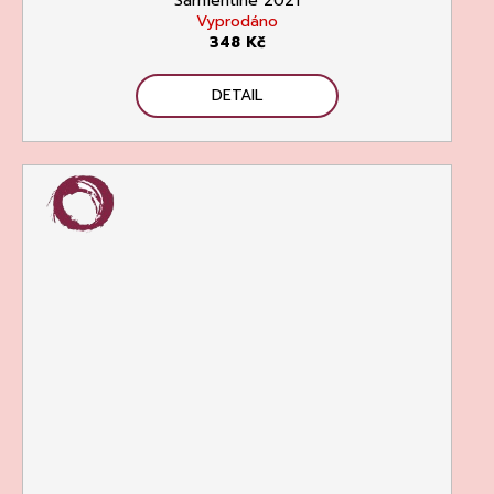
Sarmentine 2021
Vyprodáno
348 Kč
DETAIL