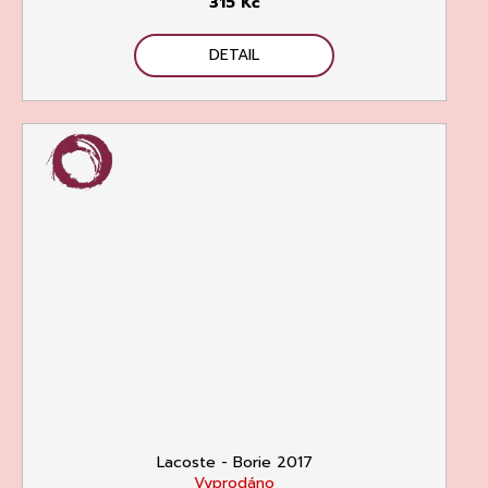
315 Kč
DETAIL
Lacoste - Borie 2017
Vyprodáno