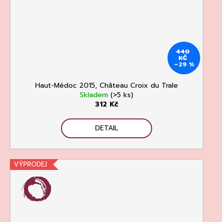
440
KČ
–29 %
Haut-Médoc 2015, Château Croix du Trale
Skladem
(>5 ks)
312 Kč
DETAIL
VÝPRODEJ