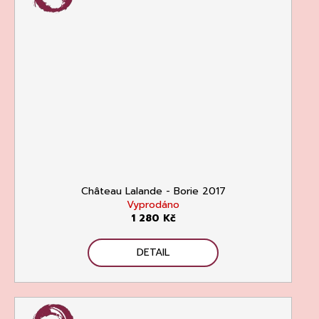
Château Lalande - Borie 2017
Vyprodáno
1 280 Kč
DETAIL