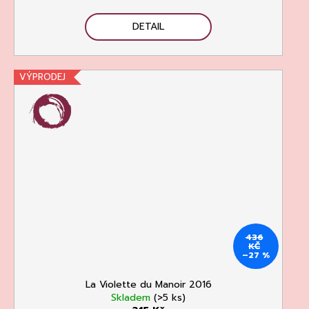
DETAIL
VÝPRODEJ
436
KČ
–27 %
La Violette du Manoir 2016
Skladem
(>5 ks)