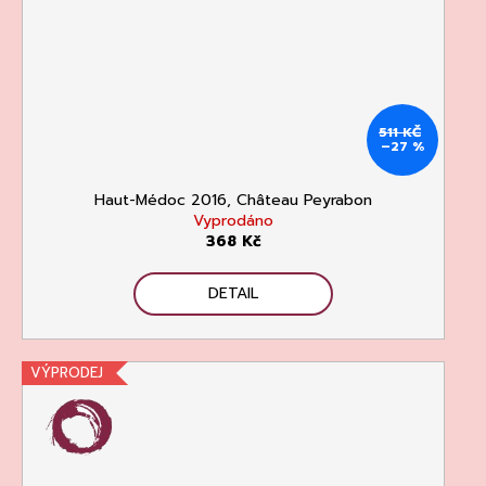
511 KČ
–27 %
Haut-Médoc 2016, Château Peyrabon
Vyprodáno
368 Kč
DETAIL
VÝPRODEJ