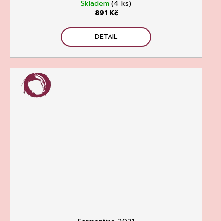
Skladem
(4 ks)
891 Kč
DETAIL