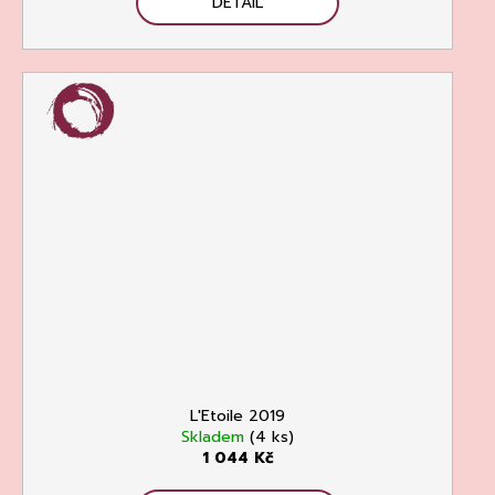
DETAIL
L'Etoile 2019
Skladem
(4 ks)
1 044 Kč