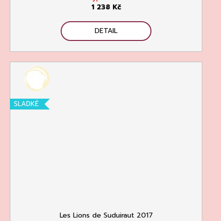
1 238 Kč
DETAIL
SLADKÉ
Les Lions de Suduiraut 2017