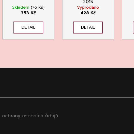
2018
Skladem
(>5 ks)
Vyprodáno
353 Kč
428 Kč
DETAIL
DETAIL
 ochrany osobních údajů