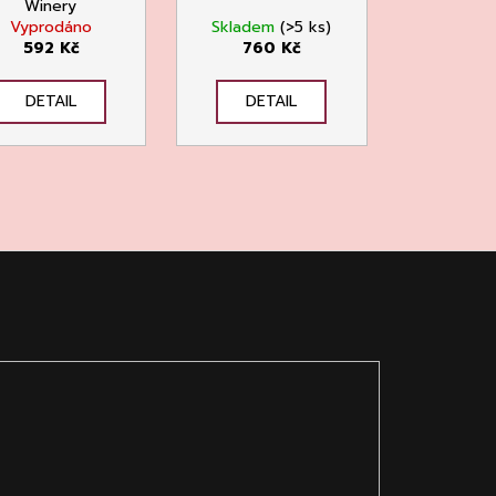
Winery
Vyprodáno
Skladem
(>5 ks)
592 Kč
760 Kč
DETAIL
DETAIL