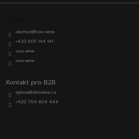
Kontakt
obchod
@
ooo.wine
+420 605 144 141
ooo.wine
ooo.wine
Kontakt pro B2B
sykora@domaine.cz
+420 704 604 444