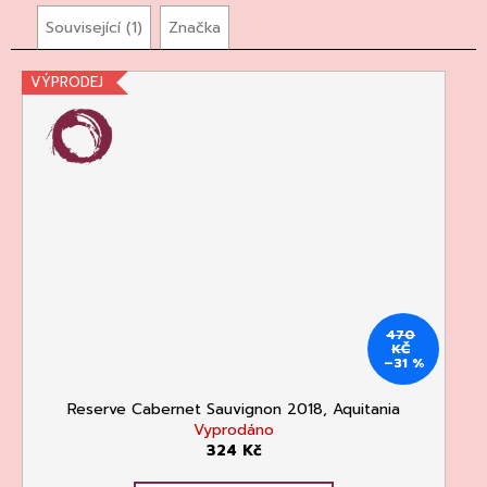
Související (1)
Značka
VÝPRODEJ
470
KČ
–31 %
Reserve Cabernet Sauvignon 2018, Aquitania
Vyprodáno
324 Kč