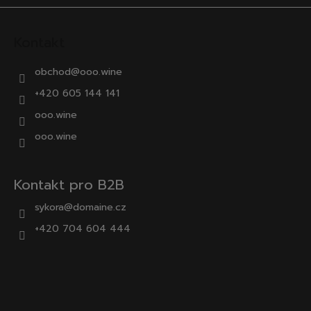
Kontakt
obchod
@
ooo.wine
+420 605 144 141
ooo.wine
ooo.wine
Kontakt pro B2B
sykora@domaine.cz
+420 704 604 444