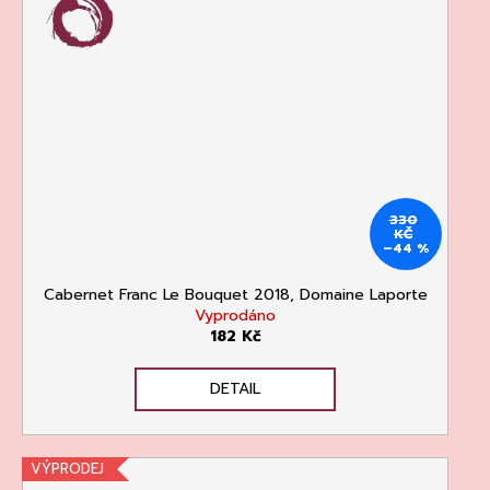
Kč
330
KČ
–44 %
Cabernet Franc Le Bouquet 2018, Domaine Laporte
Vyprodáno
182 Kč
DETAIL
VÝPRODEJ