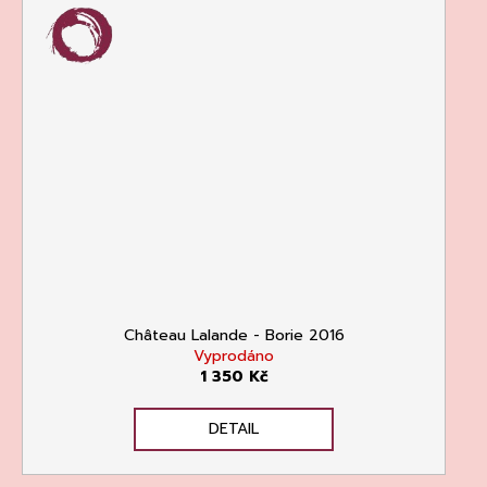
Château Lalande - Borie 2016
Vyprodáno
1 350 Kč
DETAIL