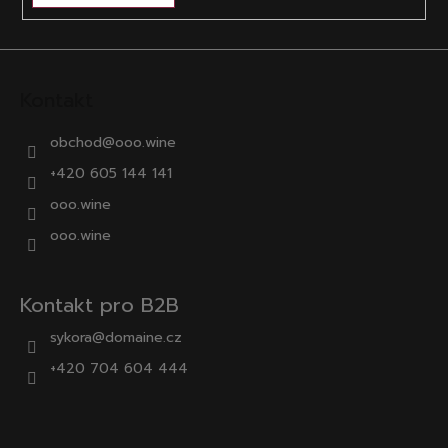
Kontakt
obchod
@
ooo.wine
+420 605 144 141
ooo.wine
ooo.wine
Kontakt pro B2B
sykora@domaine.cz
+420 704 604 444