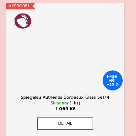
VÝPRODEJ
1 426
KČ
–25 %
Spiegelau Authentis Bordeaux Glass Set/4
Skladem
(1 ks)
1 069 Kč
DETAIL