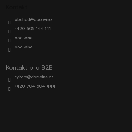
Kontakt
obchod
@
ooo.wine
+420 605 144 141
ooo.wine
ooo.wine
Kontakt pro B2B
sykora@domaine.cz
+420 704 604 444