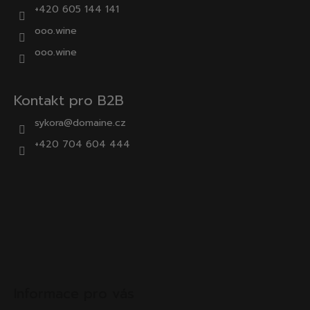
+420 605 144 141
ooo.wine
ooo.wine
Kontakt pro B2B
sykora@domaine.cz
+420 704 604 444
Informace pro vás