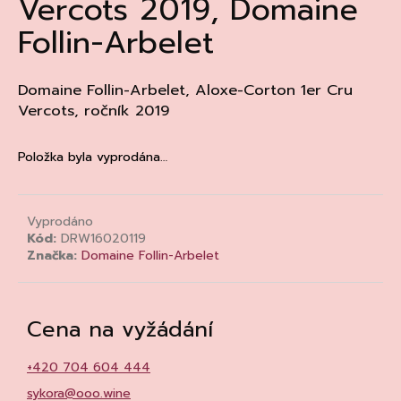
Vercots 2019, Domaine
a
Follin-Arbelet
j
í
t
Domaine Follin-Arbelet, Aloxe-Corton 1er Cru
Vercots, ročník 2019
?
Položka byla vyprodána…
HLEDAT
Vyprodáno
Kód:
DRW16020119
Značka:
Domaine Follin-Arbelet
D
o
p
Cena na vyžádání
o
r
+420 704 604 444
u
sykora@ooo.wine