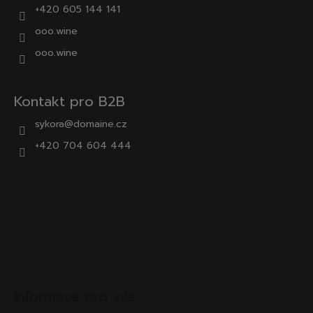
+420 605 144 141
ooo.wine
ooo.wine
Kontakt pro B2B
sykora@domaine.cz
+420 704 604 444
Informace pro vás