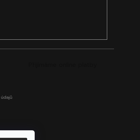
Přijímáme online platby
 údajů