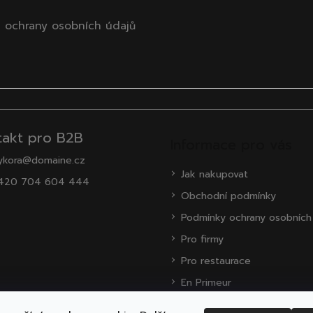
 ochrany osobních údajů
takt pro B2B
Informace pro vás
ykora@domaine.cz
Jak nakupovat
420 704 604 444
Obchodní podmínky
Podmínky ochrany osobních
Pro firmy
Pro restaurace
En Primeur
O nás