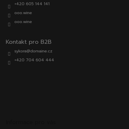
+420 605 144 141
ooo.wine
ooo.wine
Kontakt pro B2B
sykora@domaine.cz
+420 704 604 444
Informace pro vás