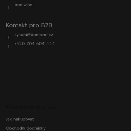
ooo.wine
Kontakt pro B2B
sykora@domaine.cz
+420 704 604 444
Informace pro vás
Jak nakupovat
Obchodní podmínky