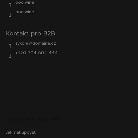
ooo.wine
ooo.wine
Kontakt pro B2B
sykora@domaine.cz
+420 704 604 444
Informace pro vás
Jak nakupovat