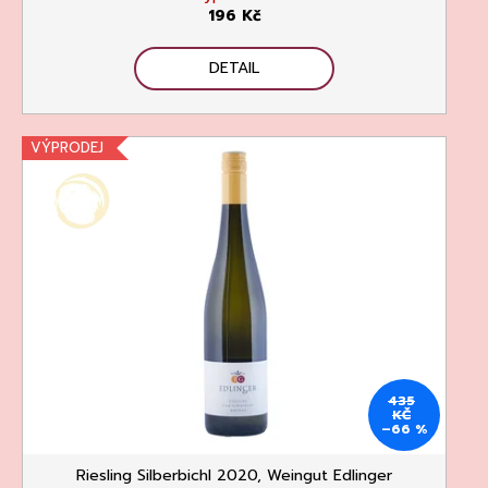
196 Kč
DETAIL
VÝPRODEJ
435
KČ
–66 %
Riesling Silberbichl 2020, Weingut Edlinger