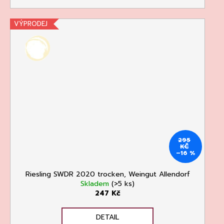
VÝPRODEJ
295
KČ
–16 %
Riesling SWDR 2020 trocken, Weingut Allendorf
Skladem
(>5 ks)
247 Kč
DETAIL