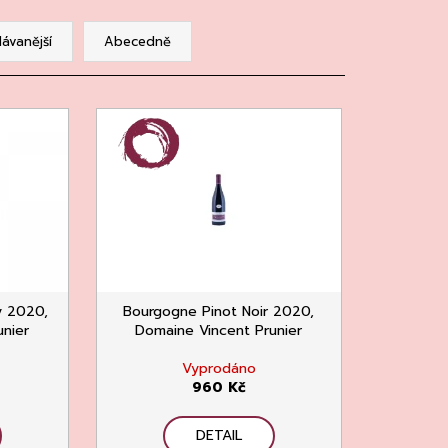
MAINE 'ALZIPRATU
ávanější
Abecedně
y 2020,
Bourgogne Pinot Noir 2020,
unier
Domaine Vincent Prunier
Vyprodáno
960 Kč
DETAIL