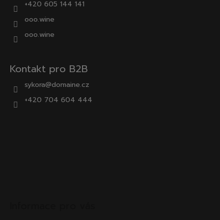
+420 605 144 141
ooo.wine
ooo.wine
Kontakt pro B2B
sykora@domaine.cz
+420 704 604 444
Informace pro vás