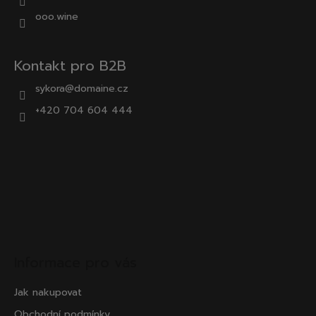
ooo.wine
Kontakt pro B2B
sykora@domaine.cz
+420 704 604 444
Informace pro vás
Jak nakupovat
Obchodní podmínky