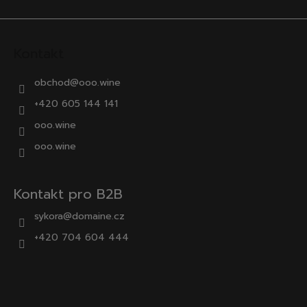
Kontakt
obchod
@
ooo.wine
+420 605 144 141
ooo.wine
ooo.wine
Kontakt pro B2B
sykora@domaine.cz
+420 704 604 444