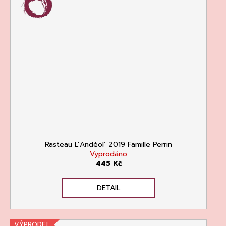
Rasteau L’Andéol‘ 2019 Famille Perrin
Vyprodáno
445 Kč
DETAIL
VÝPRODEJ