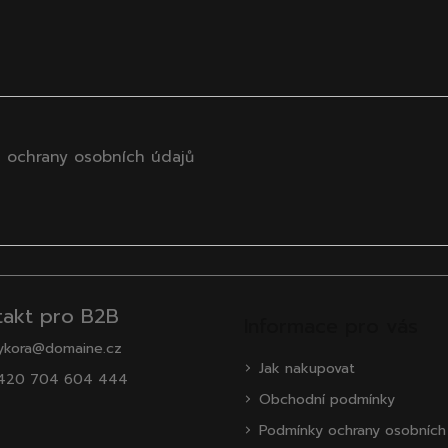
 ochrany osobních údajů
takt pro B2B
Informace pro vás
ykora@domaine.cz
Jak nakupovat
420 704 604 444
Obchodní podmínky
Podmínky ochrany osobních