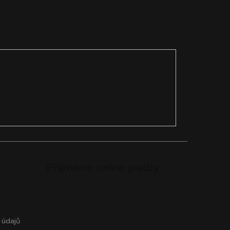
Přijímáme online platby
 údajů