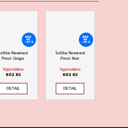
860
860
KČ
KČ
–30 %
–30 %
Svíčka Rewined
Svíčka Rewined
Pinot Grigio
Pinot Noir
Vyprodáno
Vyprodáno
602 Kč
602 Kč
DETAIL
DETAIL