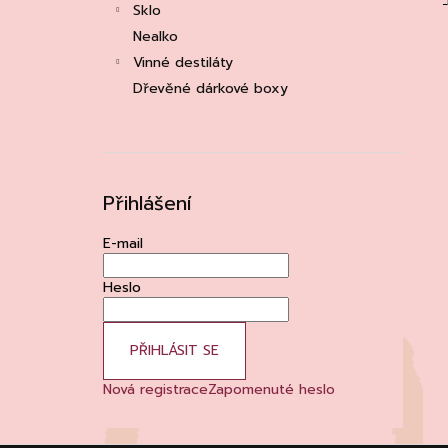
Sklo
Nealko
Vinné destiláty
Dřevěné dárkové boxy
Přihlášení
E-mail
Heslo
PŘIHLÁSIT SE
Nová registrace
Zapomenuté heslo