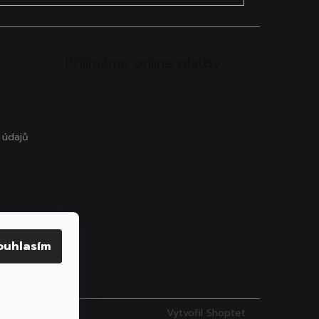
Přijímáme online platby
 údajů
ouhlasím
Vytvořil Shoptet