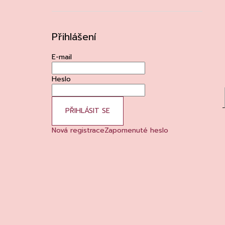
Přihlášení
E-mail
Heslo
PŘIHLÁSIT SE
Nová registrace
Zapomenuté heslo