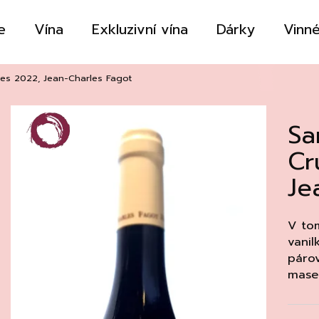
e
Vína
Exkluzivní vína
Dárky
Vinné
Co potřebujete najít?
res 2022, Jean-Charles Fagot
Sa
HLEDAT
Cr
Je
Doporučujeme
V tom
vanil
párov
mase