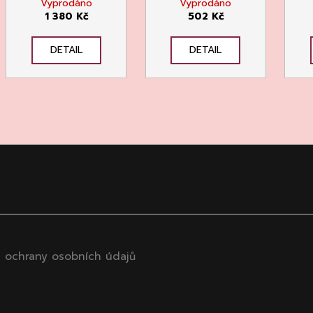
Vyprodáno
Vyprodáno
1 380 Kč
502 Kč
DETAIL
DETAIL
 ochrany osobních údajů