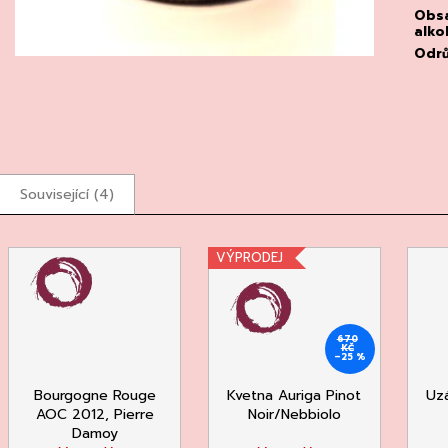
Obs
alko
Odr
Související (4)
VÝPRODEJ
670
KČ
–25 %
Bourgogne Rouge
Kvetna Auriga Pinot
Uz
AOC 2012, Pierre
Noir/Nebbiolo
Damoy