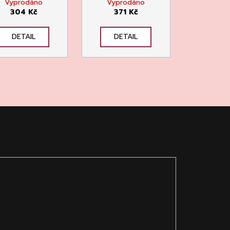
Vyprodáno
Vyprodáno
304 Kč
371 Kč
DETAIL
DETAIL