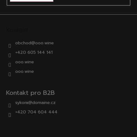
Kontakt
obchod
@
ooo.wine
+420 605 144 141
ooo.wine
ooo.wine
Kontakt pro B2B
sykora@domaine.cz
+420 704 604 444