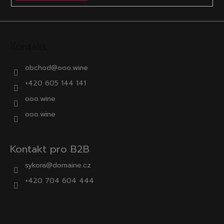
Kontakt
obchod
@
ooo.wine
+420 605 144 141
ooo.wine
ooo.wine
Kontakt pro B2B
sykora@domaine.cz
+420 704 604 444