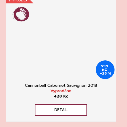
VÝPRODEJ
599
KČ
–28 %
Cannonball Cabernet Sauvignon 2018
Vyprodáno
428 Kč
DETAIL