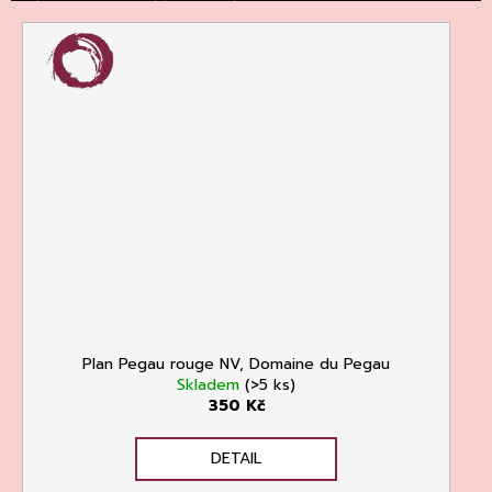
135
Kč
Plan Pegau rouge NV, Domaine du Pegau
Skladem
(>5 ks)
350 Kč
DETAIL