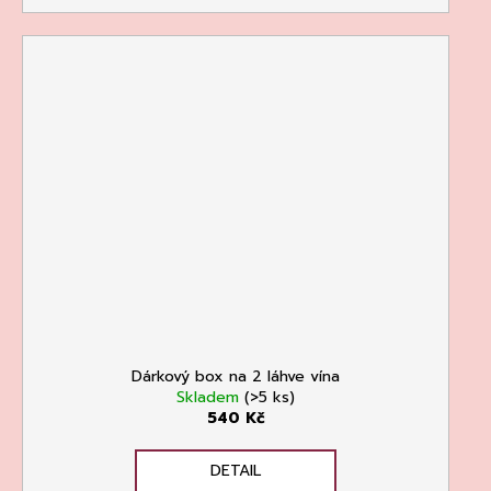
Dárkový box na 2 láhve vína
Skladem
(>5 ks)
540 Kč
DETAIL