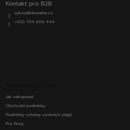
Kontakt pro B2B
sykora@domaine.cz
+420 704 604 444
Informace pro vás
Jak nakupovat
Obchodní podmínky
Podmínky ochrany osobních údajů
Pro firmy