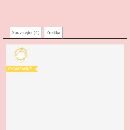
135
Kč
Související (4)
Značka
CHAMPAGNE