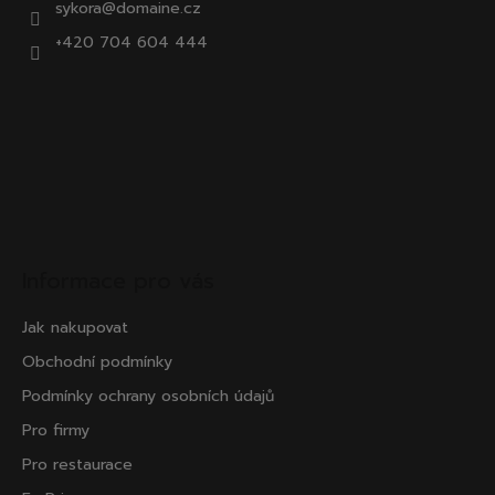
sykora@domaine.cz
+420 704 604 444
Informace pro vás
Jak nakupovat
Obchodní podmínky
Podmínky ochrany osobních údajů
Pro firmy
Pro restaurace