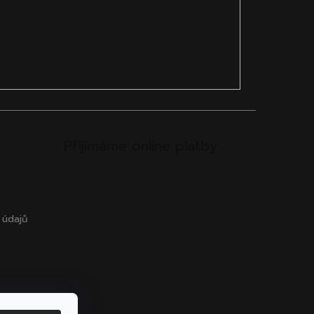
Přijímáme online platby
 údajů