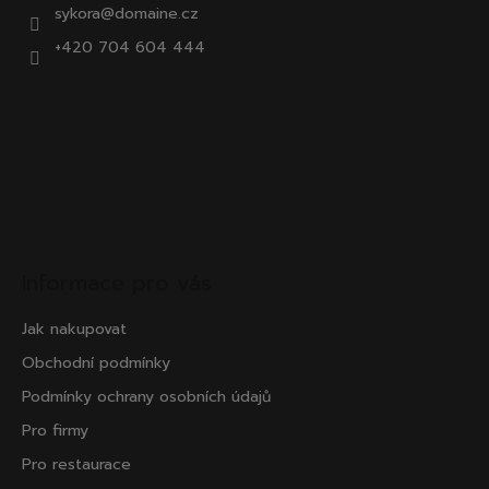
sykora@domaine.cz
+420 704 604 444
Informace pro vás
Jak nakupovat
Obchodní podmínky
Podmínky ochrany osobních údajů
Pro firmy
Pro restaurace