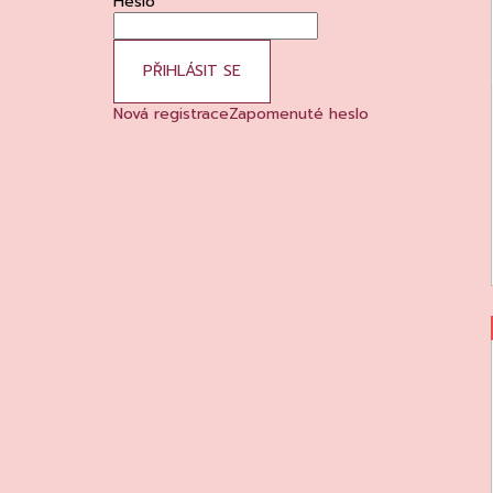
Heslo
PŘIHLÁSIT SE
Nová registrace
Zapomenuté heslo