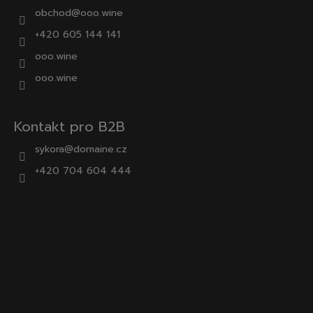
obchod
@
ooo.wine
+420 605 144 141
ooo.wine
ooo.wine
Kontakt pro B2B
sykora@domaine.cz
+420 704 604 444