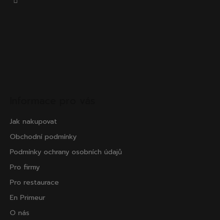
71
Kč
Informace pro vás
Jak nakupovat
Obchodní podmínky
Podmínky ochrany osobních údajů
Pro firmy
Pro restaurace
En Primeur
O nás