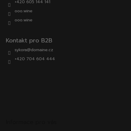
+420 605 144 141
ooo.wine
ooo.wine
Kontakt pro B2B
sykora@domaine.cz
+420 704 604 444
Informace pro vás