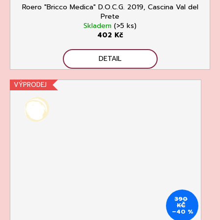
Roero "Bricco Medica" D.O.C.G. 2019, Cascina Val del
Prete
Skladem
(>5 ks)
402 Kč
DETAIL
VÝPRODEJ
390
KČ
–40 %