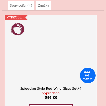
Související (4)
Značka
VÝPRODEJ
786
KČ
–25 %
Spiegelau Style Red Wine Glass Set/4
Vyprodáno
589 Kč