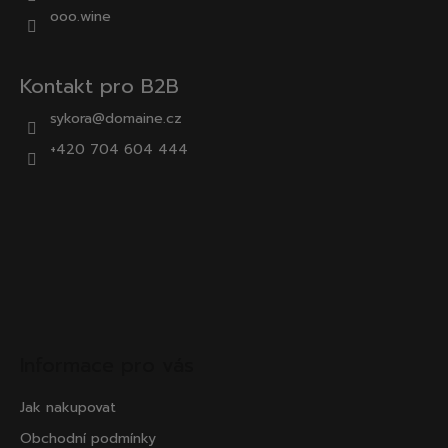
ooo.wine
Kontakt pro B2B
sykora@domaine.cz
+420 704 604 444
Informace pro vás
Jak nakupovat
Obchodní podmínky