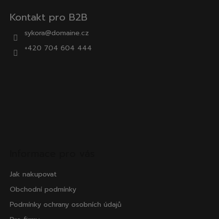
Kontakt pro B2B
sykora@domaine.cz
+420 704 604 444
Informace pro vás
Jak nakupovat
Obchodní podmínky
Podmínky ochrany osobních údajů