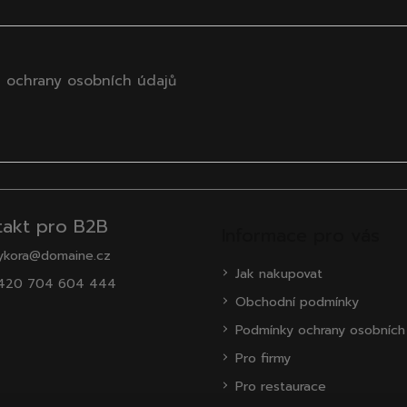
 ochrany osobních údajů
takt pro B2B
Informace pro vás
ykora@domaine.cz
Jak nakupovat
420 704 604 444
Obchodní podmínky
Podmínky ochrany osobních
Pro firmy
Pro restaurace