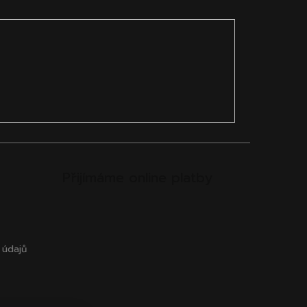
Přijímáme online platby
 údajů