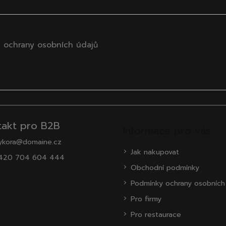
 ochrany osobních údajů
takt pro B2B
Informace pro vás
ykora@domaine.cz
Jak nakupovat
420 704 604 444
Obchodní podmínky
Podmínky ochrany osobních
Pro firmy
Pro restaurace