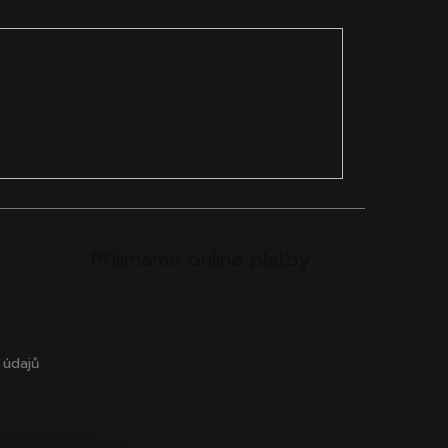
Přijímáme online platby
 údajů