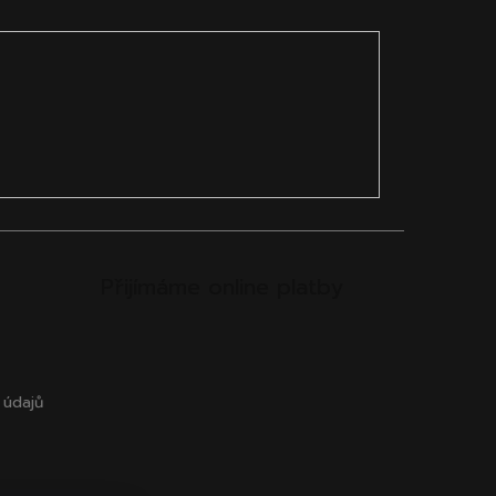
Přijímáme online platby
 údajů