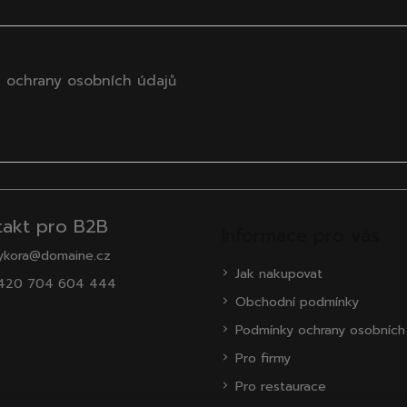
 ochrany osobních údajů
takt pro B2B
Informace pro vás
ykora@domaine.cz
Jak nakupovat
420 704 604 444
Obchodní podmínky
Podmínky ochrany osobních
Pro firmy
Pro restaurace