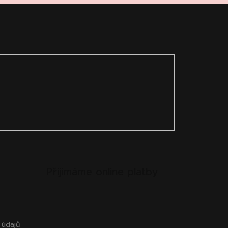
Přijímáme online platby
 údajů