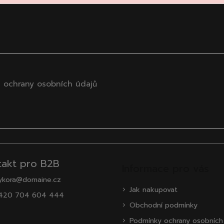
 ochrany osobních údajů
takt pro B2B
Informace pro vás
ykora@domaine.cz
Jak nakupovat
420 704 604 444
Obchodní podmínky
Podmínky ochrany osobních