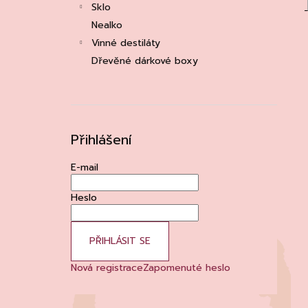
Sklo
Nealko
Vinné destiláty
Dřevěné dárkové boxy
Přihlášení
E-mail
Heslo
PŘIHLÁSIT SE
Nová registrace
Zapomenuté heslo