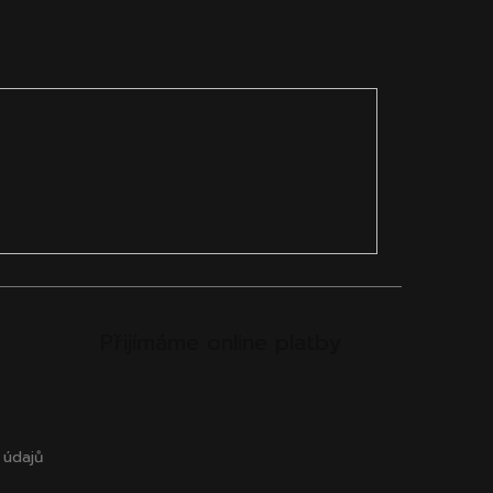
Přijímáme online platby
 údajů