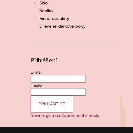
Sklo
Nealko
Vinné destiláty
Dřevěné dárkové boxy
Přihlášení
E-mail
Heslo
PŘIHLÁSIT SE
Nová registrace
Zapomenuté heslo
Z