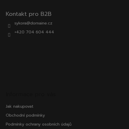
Kontakt pro B2B
sykora@domaine.cz
+420 704 604 444
Informace pro vás
Jak nakupovat
Obchodní podmínky
Podmínky ochrany osobních údajů