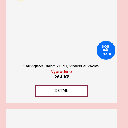
71
Kč
303
KČ
–12 %
Sauvignon Blanc 2020, vinařství Václav
Vyprodáno
264 Kč
DETAIL