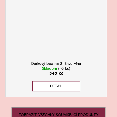
Dárkový box na 2 láhve vína
Skladem
(>5 ks)
540 Kč
DETAIL
ZOBRAZIT VŠECHNY SOUVISEJÍCÍ PRODUKTY