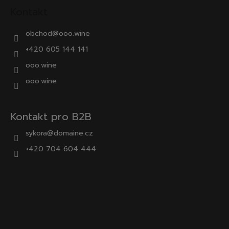
Kontakt
obchod
@
ooo.wine
+420 605 144 141
ooo.wine
ooo.wine
Kontakt pro B2B
sykora@domaine.cz
+420 704 604 444