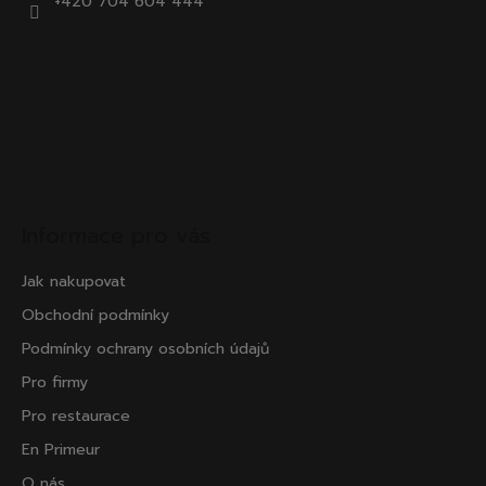
+420 704 604 444
Informace pro vás
Jak nakupovat
Obchodní podmínky
Podmínky ochrany osobních údajů
Pro firmy
Pro restaurace
En Primeur
O nás