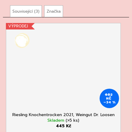
Související (3)
Značka
VÝPRODEJ
682
KČ
–34 %
Riesling Knochentrocken 2021, Weingut Dr. Loosen
Skladem
(>5 ks)
445 Kč