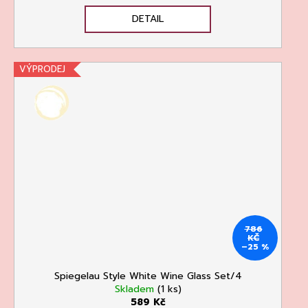
DETAIL
VÝPRODEJ
786
KČ
–25 %
Spiegelau Style White Wine Glass Set/4
Skladem
(1 ks)
589 Kč