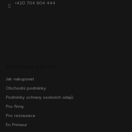
+420 704 604 444
Informace pro vás
Jak nakupovat
Obchodní podmínky
Podmínky ochrany osobních údajů
Pro firmy
Pro restaurace
En Primeur