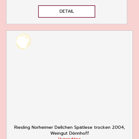
DETAIL
Riesling Norheimer Dellchen Spätlese trocken 2004,
Weingut Dönnhoff