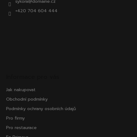
sykora@domaine.cz
+420 704 604 444
Informace pro vás
Jak nakupovat
Obchodní podmínky
Podmínky ochrany osobních údajů
Pro firmy
Pro restaurace