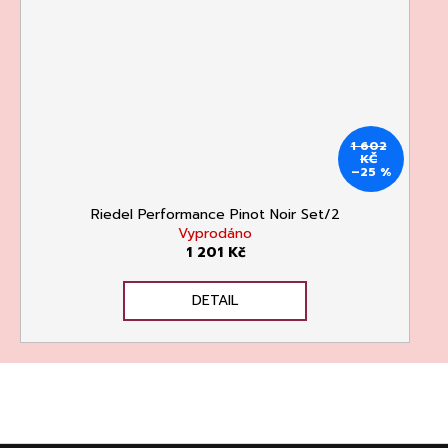
1 602
KČ
–25 %
Riedel Performance Pinot Noir Set/2
Vyprodáno
1 201 Kč
DETAIL