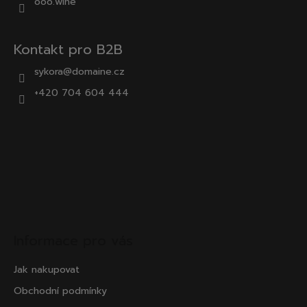
ooo.wine
Kontakt pro B2B
sykora@domaine.cz
+420 704 604 444
Informace pro vás
Jak nakupovat
Obchodní podmínky